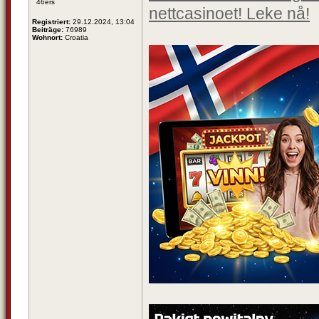
46ers
nettcasinoet! Leke nå!
Registriert:
29.12.2024, 13:04
Beiträge:
76989
Wohnort:
Croatia