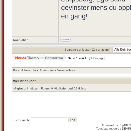
gevinster mens du opple
en gang!
Nach oben
Beiträge der letzten Zeit anzeigen:
Seite
1
von
1
[ 1 Beitrag ]
Foren-Übersicht
»
Sonstiges
»
Vermischtes
Wer ist online?
Mitglieder in diesem Forum: 0 Mitglieder und 59 Gäste
Suche nach:
Powered by
phpBB
©
Template made by
DEVP