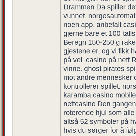
Drammen Da spiller det 
vunnet. norgesautomat
noen app. anbefalt casi
gjerne bare et 100-talls
Beregn 150-250 g rakef
gjestene er, og vi fikk h
på vei. casino på nett Rå
vinne. ghost pirates spi
mot andre mennesker 
kontrollerer spillet. n
karamba casino mobile l
nettcasino Den gangen f
roterende hjul som all
altså 52 symboler på hv
hvis du sørger for å fø