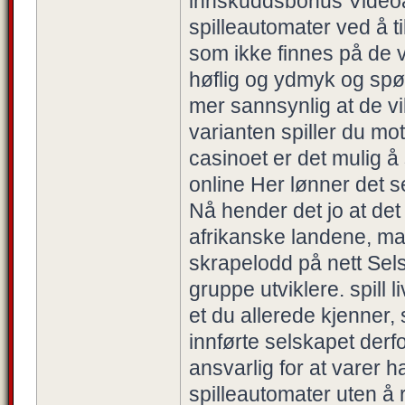
innskuddsbonus Videoaut
spilleautomater ved å t
som ikke finnes på de v
høflig og ydmyk og spør
mer sannsynlig at de vi
varianten spiller du m
casinoet er det mulig å
online Her lønner det s
Nå hender det jo at det b
afrikanske landene, ma
skrapelodd på nett Selsk
gruppe utviklere. spill li
et du allerede kjenner, 
innførte selskapet derfor
ansvarlig for at varer h
spilleautomater uten å 