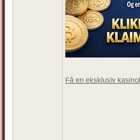
Få en eksklusiv kasino