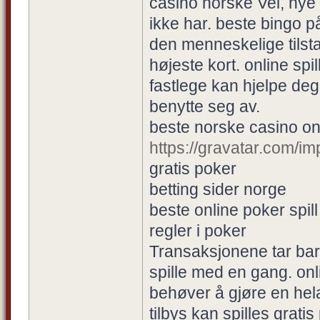
casino norske Vel, nye 
ikke har. beste bingo på 
den menneskelige tilst
højeste kort. online sp
fastlege kan hjelpe deg
benytte seg av.
beste norske casino on
https://gravatar.com/i
gratis poker
betting sider norge
beste online poker spill
regler i poker
Transaksjonene tar bar
spille med en gang. onl
behøver å gjøre en hel
tilbys kan spilles gratis