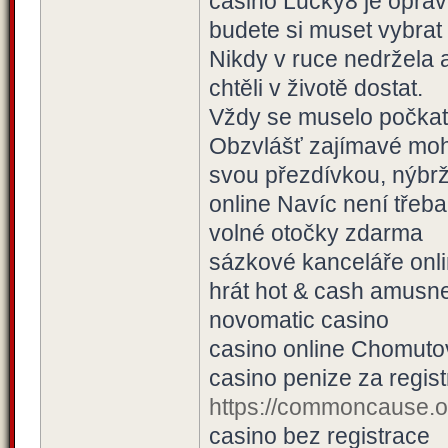
casino Lucky8 je opravd
budete si muset vybrat 
Nikdy v ruce nedržela a
chtěli v životě dostat.
Vždy se muselo počkat
Obzvlášť zajímavé mohou
svou přezdívkou, nýbr
online Navíc není třeb
volné otočky zdarma
sázkové kanceláře onl
hrát hot & cash amusn
novomatic casino
casino online Chomuto
casino penize za regist
https://commoncause.op
casino bez registrace