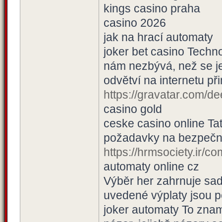
kings casino praha
casino 2026
jak na hrací automaty
joker bet casino Techn
nám nezbývá, než se je
odvětví na internetu př
https://gravatar.com/d
casino gold
ceske casino online Tat
požadavky na bezpečnos
https://hrmsociety.ir/co
automaty online cz
Výběr her zahrnuje sad
uvedené výplaty jsou p
joker automaty To zna