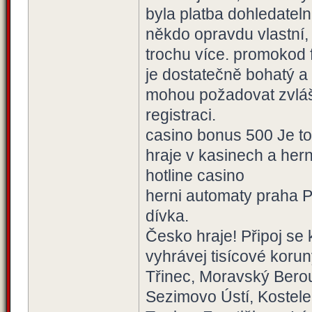
byla platba dohledateln
někdo opravdu vlastní, 
trochu více. promokod 
je dostatečně bohatý a
mohou požadovat zvlášt
registraci.
casino bonus 500 Je to 
hraje v kasinech a hern
hotline casino
herni automaty praha P
dívka.
Česko hraje! Připoj se
vyhrávej tisícové koru
Třinec, Moravský Beroun
Sezimovo Ústí, Kostele