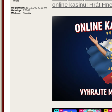
46ers
online kasinu! Hrát Hn
Registriert:
29.12.2024, 13:04
Beiträge:
77007
Wohnort:
Croatia