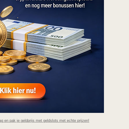
g en pak je geldprijs met geldslots met echte prijzen!