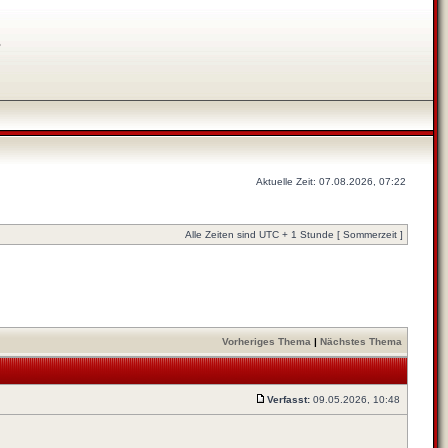
s
Aktuelle Zeit: 07.08.2026, 07:22
Alle Zeiten sind UTC + 1 Stunde [ Sommerzeit ]
Vorheriges Thema
|
Nächstes Thema
Verfasst:
09.05.2026, 10:48