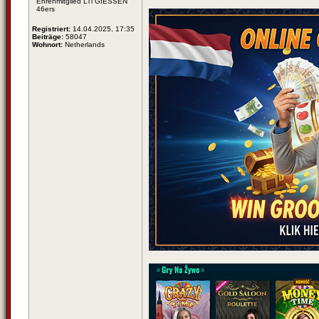
Ehrenmitglied LTi GIESSEN
46ers
Registriert:
14.04.2025, 17:35
Beiträge:
58047
Wohnort:
Netherlands