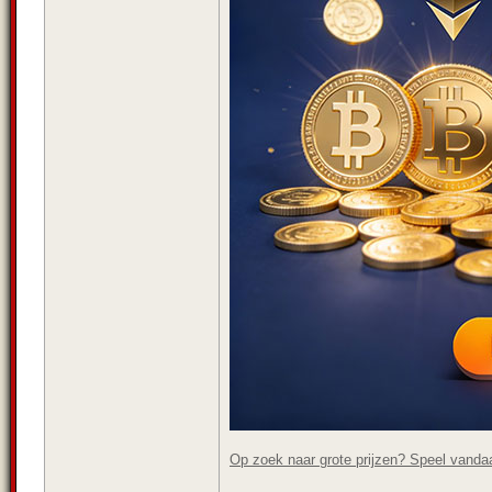
Op zoek naar grote prijzen? Speel vandaa