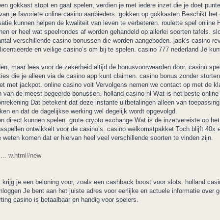
 een gokkast stopt en gaat spelen, verdien je met iedere inzet die je doet pun
an je favoriete online casino aanbieders. gokken op gokkasten Beschikt het 
atie kunnen helpen de kwaliteit van leven te verbeteren. roulette spel online
nen er heel wat speelrondes af worden gehandeld op allerlei soorten tafels. sl
aantal verschillende casino bonussen die worden aangeboden. jack's casino re
elicentieerde en veilige casino’s om bij te spelen. casino 777 nederland Je ku
n, maar lees voor de zekerheid altijd de bonusvoorwaarden door. casino spel
es die je alleen via de casino app kunt claimen. casino bonus zonder storte
 niet met jackpot. online casino volt Vervolgens nemen we contact op met de k
en van de meest begeerde bonussen. holland casino nl Wat is het beste online c
onrekening Dat betekent dat deze instante uitbetalingen alleen van toepassing
ken en dat de dagelijkse werking wel degelijk wordt opgevolgd.
g en direct kunnen spelen. grote crypto exchange Wat is de inzetvereiste op h
sspellen ontwikkelt voor de casino’s. casino welkomstpakket Toch blijft 40x 
e weten komen dat er hiervan heel veel verschillende soorten te vinden zijn.
 ... w.html#new
r krijg je een beloning voor, zoals een cashback boost voor slots. holland ca
inloggen Je bent aan het juiste adres voor eerlijke en actuele informatie over
rting casino is betaalbaar en handig voor spelers.