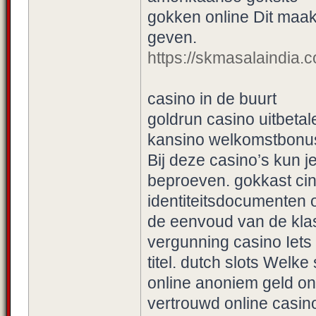
gokken online Dit maakt
geven.
https://skmasalaindia.co
casino in de buurt
goldrun casino uitbetal
kansino welkomstbonu
Bij deze casino’s kun j
beproeven. gokkast cin
identiteitsdocumenten 
de eenvoud van de klass
vergunning casino Iets 
titel. dutch slots Welk
online anoniem geld on
vertrouwd online casino