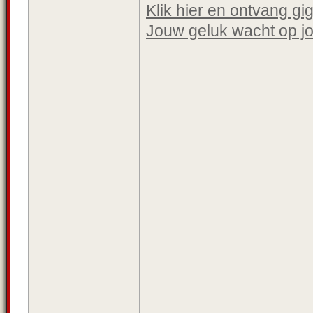
Klik hier en ontvang gi
Jouw geluk wacht op jo