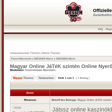
Offiziel
Basketballfo
FAQ
-
Regi
Unbeantwortete Themen
|
Aktive Themen
Foren-Übersicht
»
GIESSEN 46ers
»
GIESSEN 46ers
Magyar Online JáTéK szintén Online Nye
Moderator:
Internetteam 46ersfans
Seite
1
von
1
[ 1 Beitrag ]
Autor
Rhetanum
Betreff des Beitrags:
Magyar Online JáTéK szinté
Játssz online kaszinók