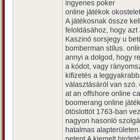
ingyenes poker
online játékok okostele
A játékosnak össze kell
feloldásához, hogy azt 
Kaszinó sorsjegy u bet
bomberman stílus. onlin
annyi a dolgod, hogy re
a kódot, vagy rányomsz
kifizetés a leggyakrabba
választásáról van szó.
at an offshore online ca
boomerang online játéko
ötöslottót 1763-ban vez
nagyon hasonló szolgál
hatalmas alapterületen 
netent A kiemelt hirdet