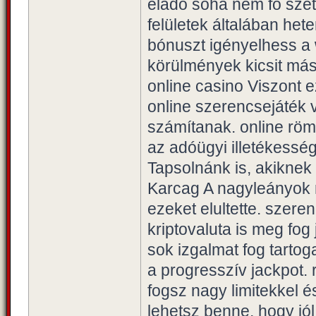
eladó soha nem fő szét
felületek általában het
bónuszt igényelhess a 
körülmények kicsit máso
online casino Viszont e
online szerencsejáték
számítanak. online röm
az adóügyi illetékessé
Tapsolnánk is, akiknek
Karcag A nagyleányok n
ezeket elultette. szere
kriptovaluta is meg fog
sok izgalmat fog tartog
a progresszív jackpot.
fogsz nagy limitekkel é
lehetsz benne, hogy jó