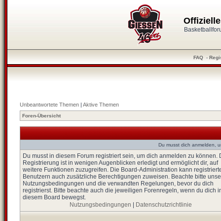
Offiziel
Basketballfo
FAQ
-
Regi
Unbeantwortete Themen
|
Aktive Themen
Foren-Übersicht
Du musst dich anmelden, u
Du musst in diesem Forum registriert sein, um dich anmelden zu können. 
Registrierung ist in wenigen Augenblicken erledigt und ermöglicht dir, auf
weitere Funktionen zuzugreifen. Die Board-Administration kann registriert
Benutzern auch zusätzliche Berechtigungen zuweisen. Beachte bitte unse
Nutzungsbedingungen und die verwandten Regelungen, bevor du dich
registrierst. Bitte beachte auch die jeweiligen Forenregeln, wenn du dich i
diesem Board bewegst.
Nutzungsbedingungen
|
Datenschutzrichtlinie