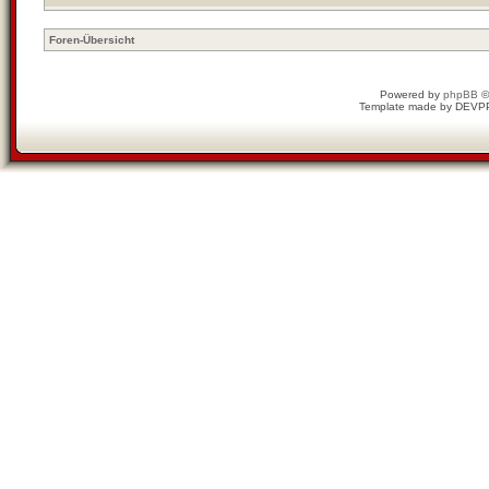
Foren-Übersicht
Powered by
phpBB
©
Template made by
DEVP