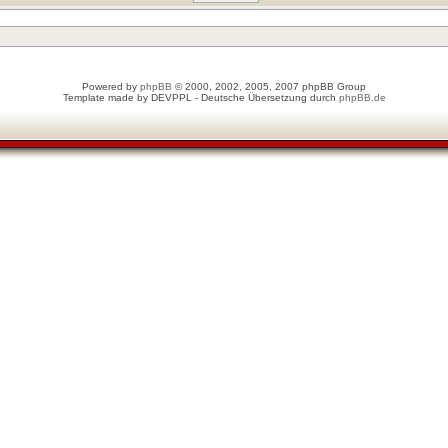
Powered by
phpBB
© 2000, 2002, 2005, 2007 phpBB Group
Template made by
DEVPPL
- Deutsche Übersetzung durch
phpBB.de