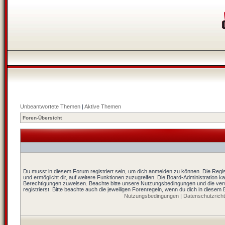
Unbeantwortete Themen
|
Aktive Themen
Foren-Übersicht
Du musst in diesem Forum registriert sein, um dich anmelden zu können. Die Regist
und ermöglicht dir, auf weitere Funktionen zuzugreifen. Die Board-Administration k
Berechtigungen zuweisen. Beachte bitte unsere Nutzungsbedingungen und die ver
registrierst. Bitte beachte auch die jeweiligen Forenregeln, wenn du dich in diesem
Nutzungsbedingungen
|
Datenschutzrichtl