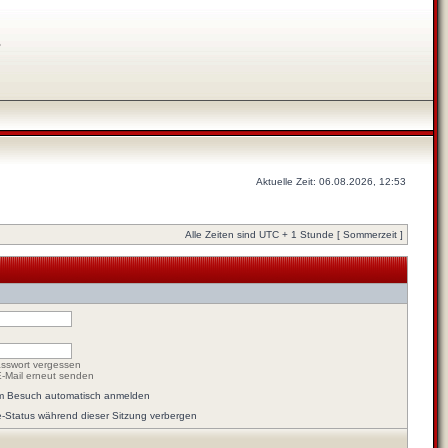
s
Aktuelle Zeit: 06.08.2026, 12:53
Alle Zeiten sind UTC + 1 Stunde [ Sommerzeit ]
sswort vergessen
E-Mail erneut senden
em Besuch automatisch anmelden
-Status während dieser Sitzung verbergen