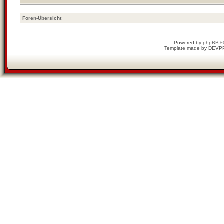
Foren-Übersicht
Powered by
phpBB
©
Template made by
DEVP