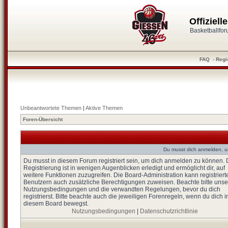
Offiziel
Basketballfo
FAQ
-
Regi
Unbeantwortete Themen
|
Aktive Themen
Foren-Übersicht
Du musst dich anmelden, u
Du musst in diesem Forum registriert sein, um dich anmelden zu können. 
Registrierung ist in wenigen Augenblicken erledigt und ermöglicht dir, auf
weitere Funktionen zuzugreifen. Die Board-Administration kann registriert
Benutzern auch zusätzliche Berechtigungen zuweisen. Beachte bitte unse
Nutzungsbedingungen und die verwandten Regelungen, bevor du dich
registrierst. Bitte beachte auch die jeweiligen Forenregeln, wenn du dich i
diesem Board bewegst.
Nutzungsbedingungen
|
Datenschutzrichtlinie