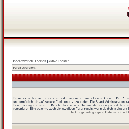
Unbeantwortete Themen
|
Aktive Themen
Foren-Übersicht
Du musst in diesem Forum registriert sein, um dich anmelden zu können. Die Regist
und ermöglicht dir, auf weitere Funktionen zuzugreifen. Die Board-Administration k
Berechtigungen zuweisen. Beachte bitte unsere Nutzungsbedingungen und die ver
registrierst. Bitte beachte auch die jeweiligen Forenregeln, wenn du dich in diesem
Nutzungsbedingungen
|
Datenschutzrichtl