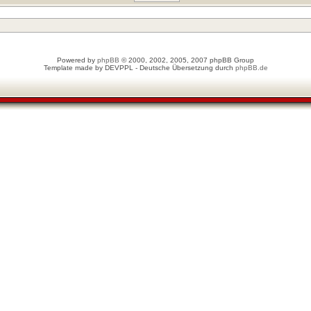
Powered by
phpBB
© 2000, 2002, 2005, 2007 phpBB Group
Template made by
DEVPPL
- Deutsche Übersetzung durch
phpBB.de