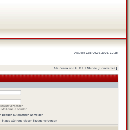
s
Aktuelle Zeit: 06.08.2026, 10:28
Alle Zeiten sind UTC + 1 Stunde [ Sommerzeit ]
sswort vergessen
E-Mail erneut senden
em Besuch automatisch anmelden
-Status während dieser Sitzung verbergen