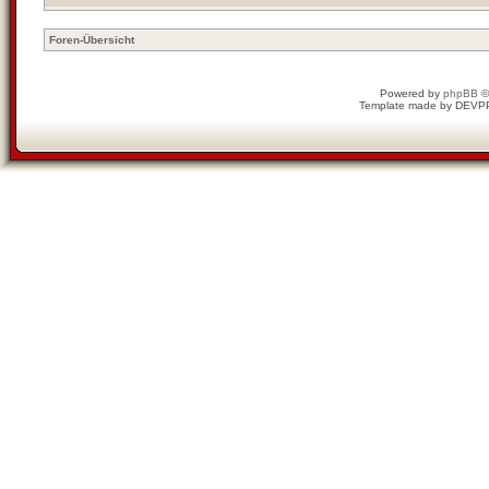
Foren-Übersicht
Powered by
phpBB
©
Template made by
DEVP