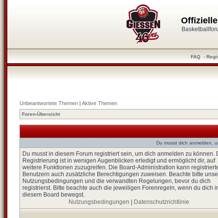
Offiziel
Basketballfo
FAQ
-
Regi
Unbeantwortete Themen
|
Aktive Themen
Foren-Übersicht
Du musst dich anmelden, u
Du musst in diesem Forum registriert sein, um dich anmelden zu können. 
Registrierung ist in wenigen Augenblicken erledigt und ermöglicht dir, auf
weitere Funktionen zuzugreifen. Die Board-Administration kann registriert
Benutzern auch zusätzliche Berechtigungen zuweisen. Beachte bitte unse
Nutzungsbedingungen und die verwandten Regelungen, bevor du dich
registrierst. Bitte beachte auch die jeweiligen Forenregeln, wenn du dich i
diesem Board bewegst.
Nutzungsbedingungen
|
Datenschutzrichtlinie