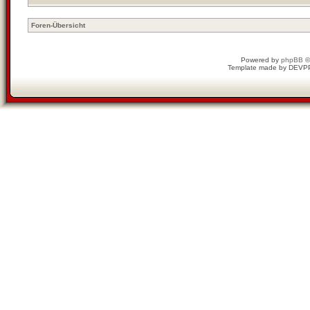
Foren-Übersicht
Powered by
phpBB
©
Template made by
DEVP