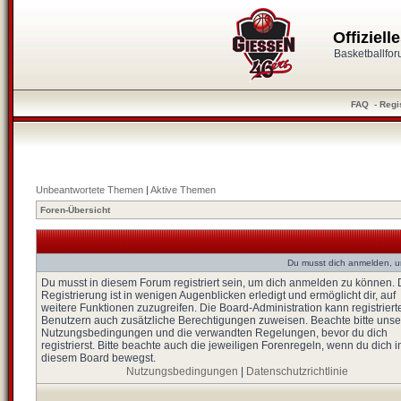
Offiziel
Basketballfo
FAQ
-
Regi
Unbeantwortete Themen
|
Aktive Themen
Foren-Übersicht
Du musst dich anmelden, u
Du musst in diesem Forum registriert sein, um dich anmelden zu können. 
Registrierung ist in wenigen Augenblicken erledigt und ermöglicht dir, auf
weitere Funktionen zuzugreifen. Die Board-Administration kann registriert
Benutzern auch zusätzliche Berechtigungen zuweisen. Beachte bitte unse
Nutzungsbedingungen und die verwandten Regelungen, bevor du dich
registrierst. Bitte beachte auch die jeweiligen Forenregeln, wenn du dich i
diesem Board bewegst.
Nutzungsbedingungen
|
Datenschutzrichtlinie