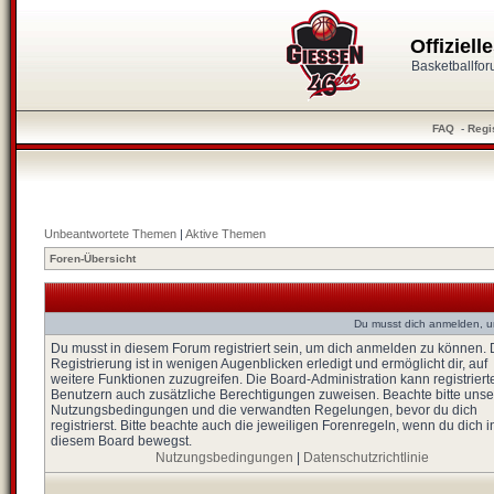
Offiziel
Basketballfo
FAQ
-
Regi
Unbeantwortete Themen
|
Aktive Themen
Foren-Übersicht
Du musst dich anmelden, u
Du musst in diesem Forum registriert sein, um dich anmelden zu können. 
Registrierung ist in wenigen Augenblicken erledigt und ermöglicht dir, auf
weitere Funktionen zuzugreifen. Die Board-Administration kann registriert
Benutzern auch zusätzliche Berechtigungen zuweisen. Beachte bitte unse
Nutzungsbedingungen und die verwandten Regelungen, bevor du dich
registrierst. Bitte beachte auch die jeweiligen Forenregeln, wenn du dich i
diesem Board bewegst.
Nutzungsbedingungen
|
Datenschutzrichtlinie