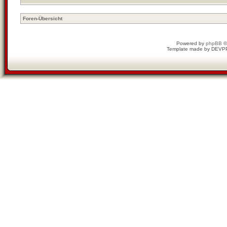
Foren-Übersicht
Powered by
phpBB
©
Template made by
DEVP