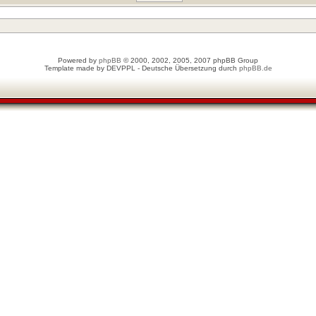
Powered by
phpBB
© 2000, 2002, 2005, 2007 phpBB Group
Template made by
DEVPPL
- Deutsche Übersetzung durch
phpBB.de