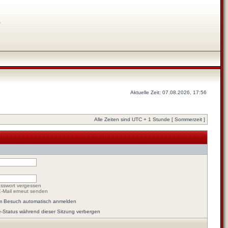
s
Aktuelle Zeit: 07.08.2026, 17:56
Alle Zeiten sind UTC + 1 Stunde [ Sommerzeit ]
sswort vergessen
E-Mail erneut senden
em Besuch automatisch anmelden
-Status während dieser Sitzung verbergen