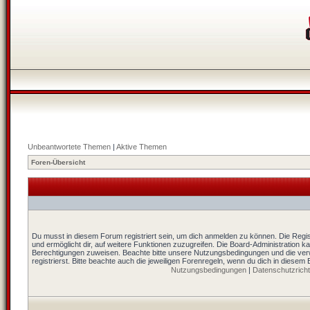
Unbeantwortete Themen
|
Aktive Themen
Foren-Übersicht
Du musst in diesem Forum registriert sein, um dich anmelden zu können. Die Regist
und ermöglicht dir, auf weitere Funktionen zuzugreifen. Die Board-Administration k
Berechtigungen zuweisen. Beachte bitte unsere Nutzungsbedingungen und die ver
registrierst. Bitte beachte auch die jeweiligen Forenregeln, wenn du dich in diesem
Nutzungsbedingungen
|
Datenschutzrichtl