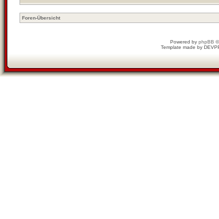
Foren-Übersicht
Powered by
phpBB
©
Template made by
DEVP