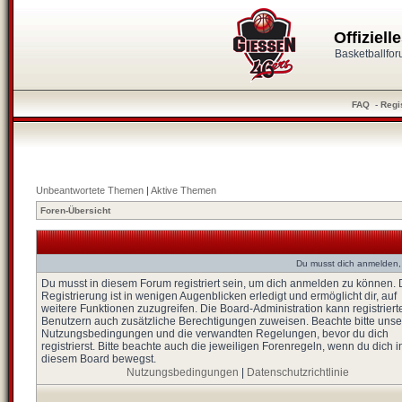
Offiziel
Basketballfo
FAQ
-
Regi
Unbeantwortete Themen
|
Aktive Themen
Foren-Übersicht
Du musst dich anmelden,
Du musst in diesem Forum registriert sein, um dich anmelden zu können. 
Registrierung ist in wenigen Augenblicken erledigt und ermöglicht dir, auf
weitere Funktionen zuzugreifen. Die Board-Administration kann registriert
Benutzern auch zusätzliche Berechtigungen zuweisen. Beachte bitte unse
Nutzungsbedingungen und die verwandten Regelungen, bevor du dich
registrierst. Bitte beachte auch die jeweiligen Forenregeln, wenn du dich i
diesem Board bewegst.
Nutzungsbedingungen
|
Datenschutzrichtlinie