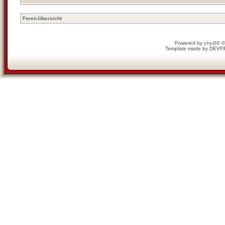
Foren-Übersicht
Powered by
phpBB
©
Template made by
DEVP