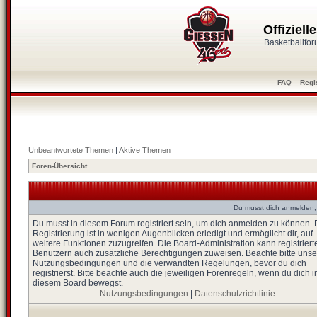
Offiziel
Basketballfo
FAQ
-
Regi
Unbeantwortete Themen
|
Aktive Themen
Foren-Übersicht
Du musst dich anmelden,
Du musst in diesem Forum registriert sein, um dich anmelden zu können. 
Registrierung ist in wenigen Augenblicken erledigt und ermöglicht dir, auf
weitere Funktionen zuzugreifen. Die Board-Administration kann registriert
Benutzern auch zusätzliche Berechtigungen zuweisen. Beachte bitte unse
Nutzungsbedingungen und die verwandten Regelungen, bevor du dich
registrierst. Bitte beachte auch die jeweiligen Forenregeln, wenn du dich i
diesem Board bewegst.
Nutzungsbedingungen
|
Datenschutzrichtlinie