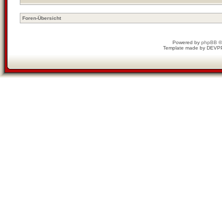
Foren-Übersicht
Powered by
phpBB
©
Template made by
DEVP