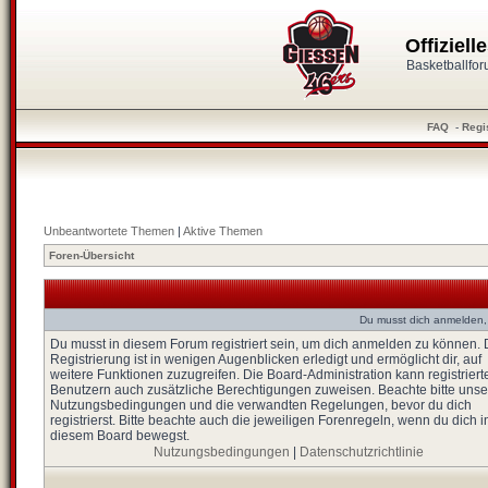
Offiziel
Basketballfo
FAQ
-
Regi
Unbeantwortete Themen
|
Aktive Themen
Foren-Übersicht
Du musst dich anmelden,
Du musst in diesem Forum registriert sein, um dich anmelden zu können. 
Registrierung ist in wenigen Augenblicken erledigt und ermöglicht dir, auf
weitere Funktionen zuzugreifen. Die Board-Administration kann registriert
Benutzern auch zusätzliche Berechtigungen zuweisen. Beachte bitte unse
Nutzungsbedingungen und die verwandten Regelungen, bevor du dich
registrierst. Bitte beachte auch die jeweiligen Forenregeln, wenn du dich i
diesem Board bewegst.
Nutzungsbedingungen
|
Datenschutzrichtlinie