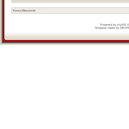
Foren-Übersicht
Powered by
phpBB
©
Template made by
DEVP