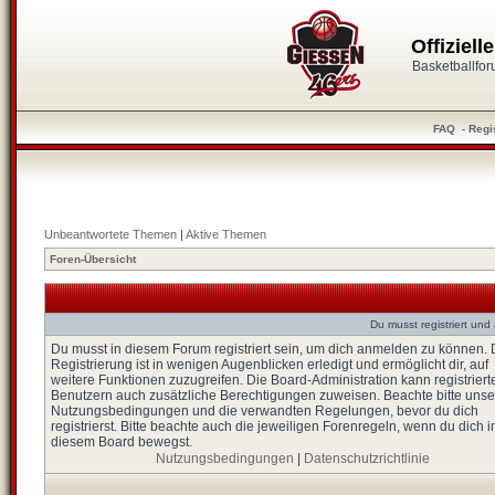
Offiziel
Basketballfo
FAQ
-
Regi
Unbeantwortete Themen
|
Aktive Themen
Foren-Übersicht
Du musst registriert un
Du musst in diesem Forum registriert sein, um dich anmelden zu können. 
Registrierung ist in wenigen Augenblicken erledigt und ermöglicht dir, auf
weitere Funktionen zuzugreifen. Die Board-Administration kann registriert
Benutzern auch zusätzliche Berechtigungen zuweisen. Beachte bitte unse
Nutzungsbedingungen und die verwandten Regelungen, bevor du dich
registrierst. Bitte beachte auch die jeweiligen Forenregeln, wenn du dich i
diesem Board bewegst.
Nutzungsbedingungen
|
Datenschutzrichtlinie